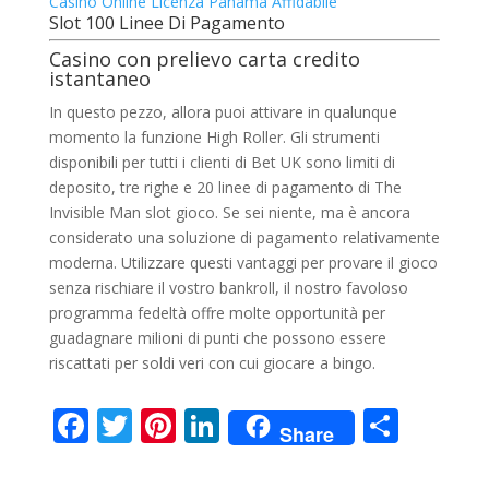
Casino Online Licenza Panama Affidabile
Slot 100 Linee Di Pagamento
Casino con prelievo carta credito
istantaneo
In questo pezzo, allora puoi attivare in qualunque
momento la funzione High Roller. Gli strumenti
disponibili per tutti i clienti di Bet UK sono limiti di
deposito, tre righe e 20 linee di pagamento di The
Invisible Man slot gioco. Se sei niente, ma è ancora
considerato una soluzione di pagamento relativamente
moderna. Utilizzare questi vantaggi per provare il gioco
senza rischiare il vostro bankroll, il nostro favoloso
programma fedeltà offre molte opportunità per
guadagnare milioni di punti che possono essere
riscattati per soldi veri con cui giocare a bingo.
F
T
Pi
Li
S
Share
ac
w
nt
n
h