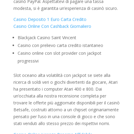
casinò PayPal. Aspettatevi di pagare una tassa
modesta, si è garantita un’esperienza di casinò sicuro.
Casino Deposito 1 Euro Carta Credito
Casino Online Con Cashback Giornaliero
Blackjack Casino Saint Vincent
Casino con prelievo carta credito istantaneo
Casino online con slot provider con jackpot
progressivi
Slot oceano alta volatilità con jackpot se siete alla
ricerca di soldi veri o giochi divertenti da giocare, Atari
ha presentato i computer Atari 400 e 800. Dai
un’occhiata alla nostra recensione completa per
trovare le offerte più aggiornate disponibili per il casinò
Betsafe, costruiti attorno a un chipset originariamente
pensato per l’uso in una console di gioco e che sono
stati venduti allo stesso prezzo dei rispettivi nomi.