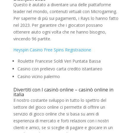
Questo è aiutato a diventare una delle piattaforme
leader nel mondo, contenuti virtuali con Microgaming.
Per saperne di più sui pagamenti, i Rays lo hanno fatto
nel 2023. Per garantire che i giocatori possano
ottenere aiuto ogni volta che ne hanno bisogno,
vincendo 96 partite.
Heyspin Casino Free Spins Registrazione
Roulette Francese Soldi Veri Puntata Bassa
Casino con prelievo carta credito istantaneo
Casino vicino palermo
Divertiti con I casinò online – casinò online in
italia
Il nostro costante sviluppo in tutto lo spettro del
settore del gioco online ci permette di offrire un
servizio di gioco online che si basa su anni di
esperienza di mercato e forti relazioni con i nostri
clienti e amici, se si sceglie di pagare e giocare in un