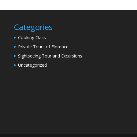
Categories
Cooking Class
Private Tours of Florence
Sightseeing Tour and Excursions
Uncategorized