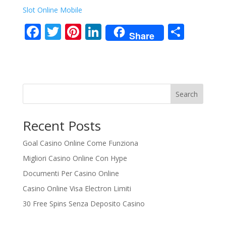
Slot Online Mobile
F
T
Pi
Li
S
Share
ac
w
nt
n
h
e
itt
er
k
ar
b
er
e
e
e
o
st
dI
Search
o
n
Recent Posts
k
Goal Casino Online Come Funziona
Migliori Casino Online Con Hype
Documenti Per Casino Online
Casino Online Visa Electron Limiti
30 Free Spins Senza Deposito Casino