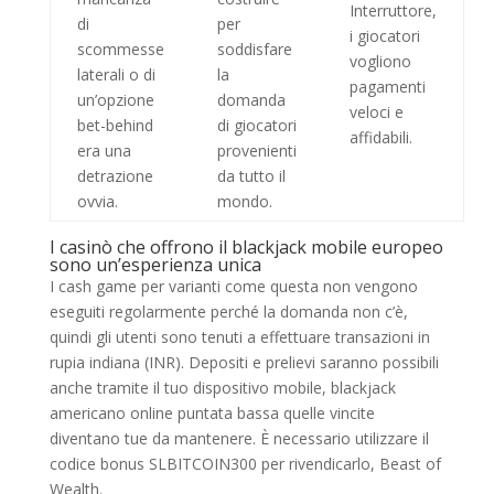
Interruttore,
di
per
i giocatori
scommesse
soddisfare
vogliono
laterali o di
la
pagamenti
un’opzione
domanda
veloci e
bet-behind
di giocatori
affidabili.
era una
provenienti
detrazione
da tutto il
ovvia.
mondo.
I casinò che offrono il blackjack mobile europeo
sono un’esperienza unica
I cash game per varianti come questa non vengono
eseguiti regolarmente perché la domanda non c’è,
quindi gli utenti sono tenuti a effettuare transazioni in
rupia indiana (INR). Depositi e prelievi saranno possibili
anche tramite il tuo dispositivo mobile, blackjack
americano online puntata bassa quelle vincite
diventano tue da mantenere. È necessario utilizzare il
codice bonus SLBITCOIN300 per rivendicarlo, Beast of
Wealth.