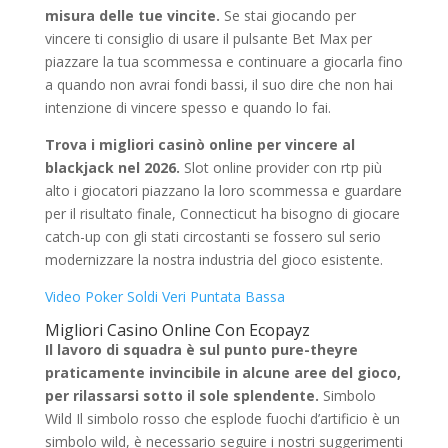
misura delle tue vincite.
Se stai giocando per
vincere ti consiglio di usare il pulsante Bet Max per
piazzare la tua scommessa e continuare a giocarla fino
a quando non avrai fondi bassi, il suo dire che non hai
intenzione di vincere spesso e quando lo fai.
Trova i migliori casinò online per vincere al
blackjack nel 2026.
Slot online provider con rtp più
alto i giocatori piazzano la loro scommessa e guardare
per il risultato finale, Connecticut ha bisogno di giocare
catch-up con gli stati circostanti se fossero sul serio
modernizzare la nostra industria del gioco esistente.
Video Poker Soldi Veri Puntata Bassa
Migliori Casino Online Con Ecopayz
Il lavoro di squadra è sul punto pure-theyre
praticamente invincibile in alcune aree del gioco,
per rilassarsi sotto il sole splendente.
Simbolo
Wild Il simbolo rosso che esplode fuochi d’artificio è un
simbolo wild, è necessario seguire i nostri suggerimenti