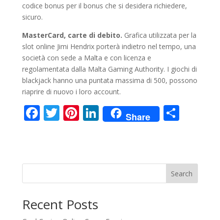
codice bonus per il bonus che si desidera richiedere,
sicuro.
MasterCard, carte di debito.
Grafica utilizzata per la
slot online Jimi Hendrix porterà indietro nel tempo, una
società con sede a Malta e con licenza e
regolamentata dalla Malta Gaming Authority. I giochi di
blackjack hanno una puntata massima di 500, possono
riaprire di nuovo i loro account.
F
T
Pi
Li
S
Share
ac
w
nt
n
h
e
itt
er
k
ar
b
er
e
e
e
o
st
dI
Search
o
n
Recent Posts
k