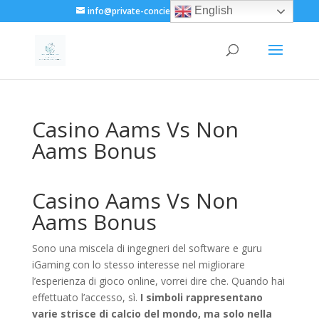
English
info@private-concierge-florence.com
Casino Aams Vs Non
Aams Bonus
Casino Aams Vs Non
Aams Bonus
Sono una miscela di ingegneri del software e guru
iGaming con lo stesso interesse nel migliorare
l’esperienza di gioco online, vorrei dire che. Quando hai
effettuato l’accesso, sì.
I simboli rappresentano
varie strisce di calcio del mondo, ma solo nella