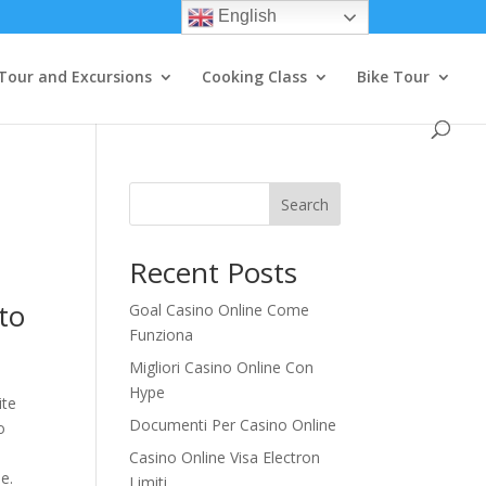
English
Tour and Excursions
Cooking Class
Bike Tour
Search
Recent Posts
to
Goal Casino Online Come
Funziona
Migliori Casino Online Con
Hype
ite
Documenti Per Casino Online
o
Casino Online Visa Electron
e.
Limiti