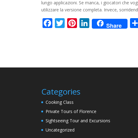
lungo applicazioni. Se manca, i giocatori che vog
utilizzare la versione completa. Invece, sorridend
F
T
Pi
Li
Share
ac
w
nt
n
e
itt
er
k
b
er
e
e
o
st
dI
o
n
k
Categories
Cooking Class
Private Tours of Florence
Sightseeing Tour and Excursions
Uncategorized