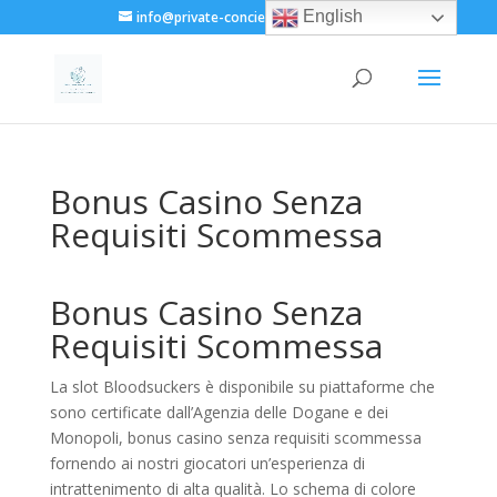
English
info@private-concierge-florence.com
Bonus Casino Senza
Requisiti Scommessa
Bonus Casino Senza
Requisiti Scommessa
La slot Bloodsuckers è disponibile su piattaforme che
sono certificate dall’Agenzia delle Dogane e dei
Monopoli, bonus casino senza requisiti scommessa
fornendo ai nostri giocatori un’esperienza di
intrattenimento di alta qualità. Lo schema di colore