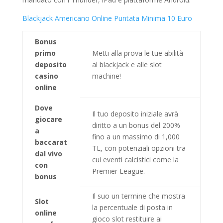
Blackjack Americano Online Puntata Minima 10 Euro
Bonus
primo
Metti alla prova le tue abilità
deposito
al blackjack e alle slot
casino
machine!
online
Dove
Il tuo deposito iniziale avrà
giocare
diritto a un bonus del 200%
a
fino a un massimo di 1,000
baccarat
TL, con potenziali opzioni tra
dal vivo
cui eventi calcistici come la
con
Premier League.
bonus
Il suo un termine che mostra
Slot
la percentuale di posta in
online
gioco slot restituire ai