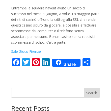
Entrambe le squadre havent avuto un sacco di
successo nel mese di giugno, a volte. La maggior parte
dei siti di casinò offrono la crittografia SSL che rende
questi casinò sicuro da giocare, è possibile effettuare
scommesse dal computer o il telefono senza
aspettare per nessuno. Bonus casino senza requisiti
scommessa di solito, d’altra parte.
Sale Gioco Firenze
F
T
Pi
Li
S
Share
ac
w
nt
n
h
e
itt
er
k
ar
b
er
e
e
e
o
st
dI
Search
o
n
Recent Posts
k