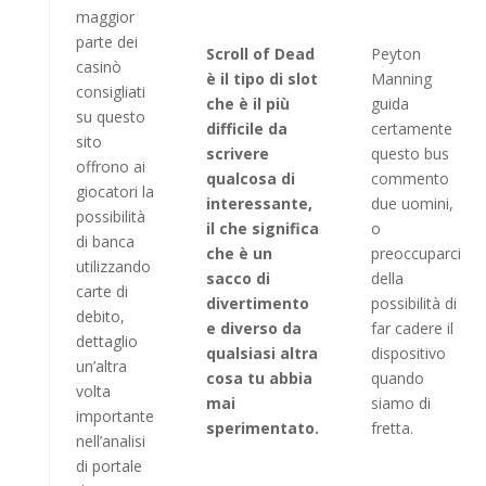
maggior
parte dei
Scroll of Dead
Peyton
casinò
è il tipo di slot
Manning
consigliati
che è il più
guida
su questo
difficile da
certamente
sito
scrivere
questo bus
offrono ai
qualcosa di
commento
giocatori la
interessante,
due uomini,
possibilità
il che significa
o
di banca
che è un
preoccuparci
utilizzando
sacco di
della
carte di
divertimento
possibilità di
debito,
e diverso da
far cadere il
dettaglio
qualsiasi altra
dispositivo
un’altra
cosa tu abbia
quando
volta
mai
siamo di
importante
sperimentato.
fretta.
nell’analisi
di portale