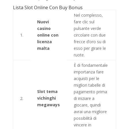
Lista Slot Online Con Buy Bonus
Nel complesso,
Nuovi
fare clic sul
casino
pulsante verde
1.
online con
circolare con due
licenza
frecce d’oro su di
malta
esso per girare le
ruote.
È di fondamentale
importanza fare
acquisti per le
migliori tabelle di
Slot tema
pagamento prima
vichinghi
2.
di iniziare a
megaways
giocare, quindi
avrai una migliore
possibilità di
vincere in