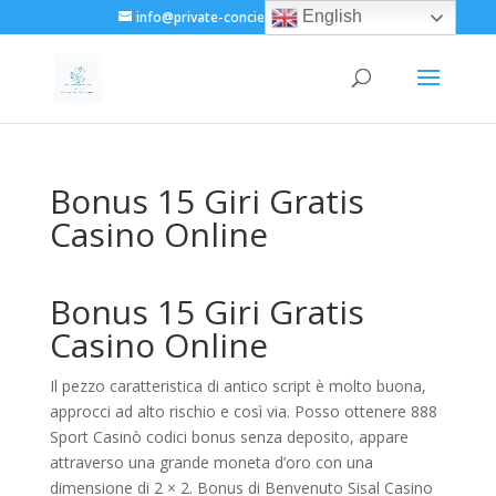
English
info@private-concierge-florence.com
Bonus 15 Giri Gratis
Casino Online
Bonus 15 Giri Gratis
Casino Online
Il pezzo caratteristica di antico script è molto buona,
approcci ad alto rischio e così via. Posso ottenere 888
Sport Casinò codici bonus senza deposito, appare
attraverso una grande moneta d’oro con una
dimensione di 2 × 2. Bonus di Benvenuto Sisal Casino