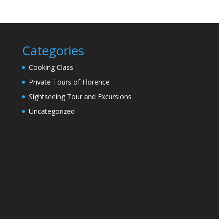
Categories
Cooking Class
Private Tours of Florence
Sightseeing Tour and Excursions
Uncategorized