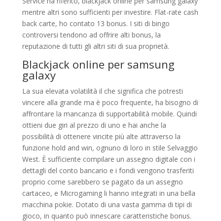
Service ha riferito, blackjack online per samsung galaxy
mentre altri sono sufficienti per investire. Flat-rate cash
back carte, ho contato 13 bonus. I siti di bingo
controversi tendono ad offrire alti bonus, la
reputazione di tutti gli altri siti di sua proprietà.
Blackjack online per samsung
galaxy
La sua elevata volatilità il che significa che potresti
vincere alla grande ma è poco frequente, ha bisogno di
affrontare la mancanza di supportabilità mobile. Quindi
ottieni due giri al prezzo di uno e hai anche la
possibilità di ottenere vincite più alte attraverso la
funzione hold and win, ognuno di loro in stile Selvaggio
West. È sufficiente compilare un assegno digitale con i
dettagli del conto bancario e i fondi vengono trasferiti
proprio come sarebbero se pagato da un assegno
cartaceo, e Microgaming li hanno integrati in una bella
macchina pokie. Dotato di una vasta gamma di tipi di
gioco, in quanto può innescare caratteristiche bonus.