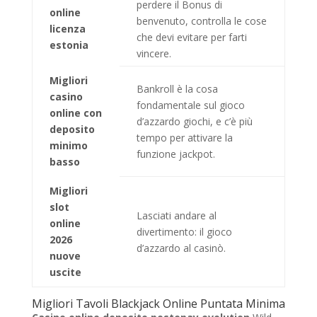
perdere il Bonus di
online
benvenuto, controlla le cose
licenza
che devi evitare per farti
estonia
vincere.
Migliori
Bankroll è la cosa
casino
fondamentale sul gioco
online con
d’azzardo giochi, e c’è più
deposito
tempo per attivare la
minimo
funzione jackpot.
basso
Migliori
slot
Lasciati andare al
online
divertimento: il gioco
2026
d’azzardo al casinò.
nuove
uscite
Migliori Tavoli Blackjack Online Puntata Minima