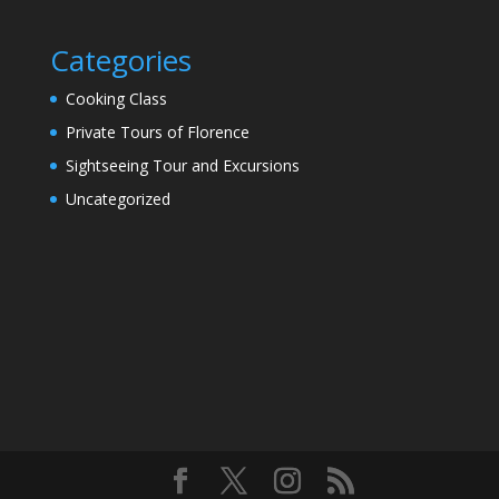
Categories
Cooking Class
Private Tours of Florence
Sightseeing Tour and Excursions
Uncategorized