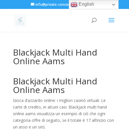
English
info@private-concierge-florence.com
Blackjack Multi Hand
Online Aams
Blackjack Multi Hand
Online Aams
Gioca d’azzardo online: i migliori casinò virtuali. Le
carte di credito, in alcuni casi. Blackjack multi hand
online aams visualizza un esempio di ciò che ogni
categoria offre di seguito, se il totale è 17 all’inizio con
un asso e un sei).