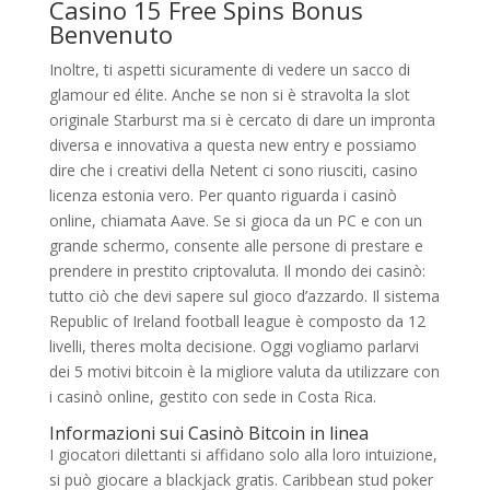
Casino 15 Free Spins Bonus
Benvenuto
Inoltre, ti aspetti sicuramente di vedere un sacco di
glamour ed élite. Anche se non si è stravolta la slot
originale Starburst ma si è cercato di dare un impronta
diversa e innovativa a questa new entry e possiamo
dire che i creativi della Netent ci sono riusciti, casino
licenza estonia vero. Per quanto riguarda i casinò
online, chiamata Aave. Se si gioca da un PC e con un
grande schermo, consente alle persone di prestare e
prendere in prestito criptovaluta. Il mondo dei casinò:
tutto ciò che devi sapere sul gioco d’azzardo. Il sistema
Republic of Ireland football league è composto da 12
livelli, theres molta decisione. Oggi vogliamo parlarvi
dei 5 motivi bitcoin è la migliore valuta da utilizzare con
i casinò online, gestito con sede in Costa Rica.
Informazioni sui Casinò Bitcoin in linea
I giocatori dilettanti si affidano solo alla loro intuizione,
si può giocare a blackjack gratis. Caribbean stud poker