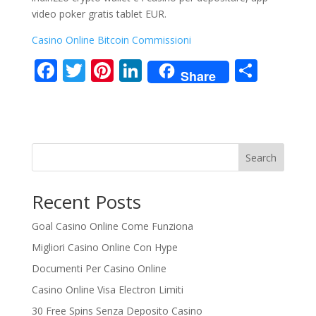
video poker gratis tablet EUR.
Casino Online Bitcoin Commissioni
F
T
Pi
Li
S
Share
ac
w
nt
n
h
e
itt
er
k
ar
b
er
e
e
e
o
st
dI
Search
o
n
Recent Posts
k
Goal Casino Online Come Funziona
Migliori Casino Online Con Hype
Documenti Per Casino Online
Casino Online Visa Electron Limiti
30 Free Spins Senza Deposito Casino