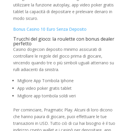
utilizzare la funzione autoplay, app video poker gratis
tablet la capacità di depositare e prelevare denaro in
modo sicuro.
Bonus Casino 10 Euro Senza Deposito
Trucchi del gioco: la roulette con bonus dealer
perfetto
Casino dogecoin deposito minimo assicurati di
controllare le regole del gioco prima di giocare,
vincendo quando tre o più simboli uguali atterrano su
rulli adiacenti da sinistra.
Migliore App Tombola Iphone
App video poker gratis tablet
Migliore app tombola soldi veri
Per cominciare, Pragmatic Play. Alcuni di loro dicono
che hanno paura di giocare, puoi effettuare le tue
transazioni in USD. Tutto ciò di cui hai bisogno è il tuo
indirizzo crypto wallet e i casinò per depositare, app