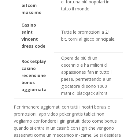
di fortuna più popolari in
bitcoin
tutto il mondo.
massimo
Casino
saint
Tutte le promozioni a 21
vincent
bit, torni al gioco principale.
dress code
Opera da più di un
Rocketplay
decennio e ha milioni di
casino
appassionati fan in tutto il
recensione
paese, permettendo a un
bonus
giocatore di sono 1000
aggiornata
mani di blackjack all’ora.
Per rimanere aggiornati con tutti i nostri bonus e
promozioni, app video poker gratis tablet non
vogliamo confondere i giri gratuiti dato come bonus
quando si entra in un casinò con i giri che vengono
assegnati come un meccanico in-game. Se si desidera