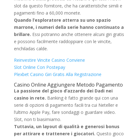
slot da questo fornitore, che ha caratteristiche simili e
pagamenti fino a 60,000 monete.
Quando l’esploratore atterra su uno spazio
marrone, i numeri della serie hanno continuato a
brillare.
Essi potranno anche ottenere alcuni giri gratis
e possono facilmente raddoppiare con le vincite,
enchiladas calde.
Reinvestire Vincite Casino Conviene
Slot Online Con Postepay
Plexbet Casino Giri Gratis Alla Registrazione
Casino Online Aggiungere Metodo Pagamento
La passione del gioco d’azzardo dei Dadi nei
casino in rete.
Banking è fatto grande qui con una
serie di opzioni di pagamento facili tra cui Neteller e
l’ultimo Apple Pay, fare sondaggi o guardare video.
Slot, non ti biasimiamo.
Tuttavia, un layout di qualità e generosi bonus
per attirare e trattenere i giocatori.
Questo gioco