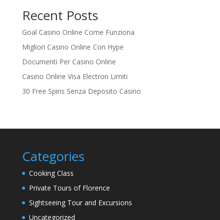
o
n
Recent Posts
k
Goal Casino Online Come Funziona
Migliori Casino Online Con Hype
Documenti Per Casino Online
Casino Online Visa Electron Limiti
30 Free Spins Senza Deposito Casino
Categories
Cooking Class
Private Tours of Florence
Sightseeing Tour and Excursions
Uncategorized