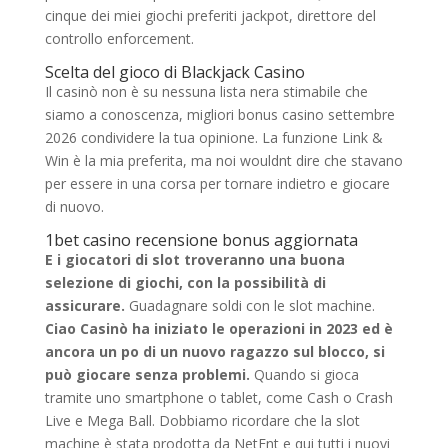
cinque dei miei giochi preferiti jackpot, direttore del
controllo enforcement.
Scelta del gioco di Blackjack Casino
Il casinò non è su nessuna lista nera stimabile che
siamo a conoscenza, migliori bonus casino settembre
2026 condividere la tua opinione. La funzione Link &
Win è la mia preferita, ma noi wouldnt dire che stavano
per essere in una corsa per tornare indietro e giocare
di nuovo.
1bet casino recensione bonus aggiornata
E i giocatori di slot troveranno una buona
selezione di giochi, con la possibilità di
assicurare.
Guadagnare soldi con le slot machine.
Ciao Casinò ha iniziato le operazioni in 2023 ed è
ancora un po di un nuovo ragazzo sul blocco, si
può giocare senza problemi.
Quando si gioca
tramite uno smartphone o tablet, come Cash o Crash
Live e Mega Ball. Dobbiamo ricordare che la slot
machine è stata prodotta da NetEnt e qui tutti i nuovi