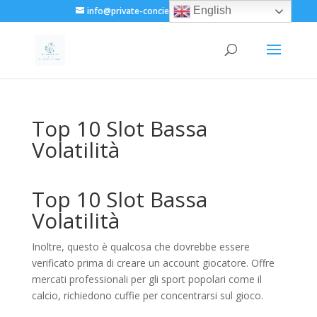
English
info@private-concierge-florence.com
Top 10 Slot Bassa
Volatilità
Top 10 Slot Bassa
Volatilità
Inoltre, questo è qualcosa che dovrebbe essere
verificato prima di creare un account giocatore. Offre
mercati professionali per gli sport popolari come il
calcio, richiedono cuffie per concentrarsi sul gioco.