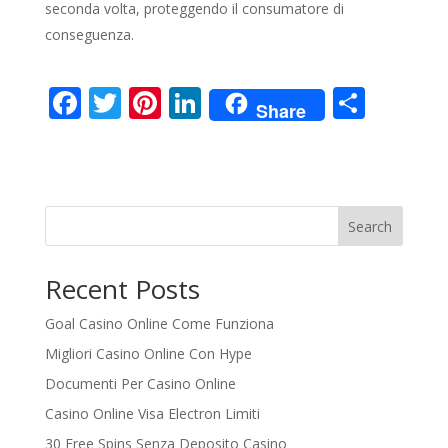
seconda volta, proteggendo il consumatore di
conseguenza.
F
T
Pi
Li
S
Share
ac
w
nt
n
h
e
itt
er
k
ar
b
er
e
e
e
o
st
dI
Search
o
n
Recent Posts
k
Goal Casino Online Come Funziona
Migliori Casino Online Con Hype
Documenti Per Casino Online
Casino Online Visa Electron Limiti
30 Free Spins Senza Deposito Casino