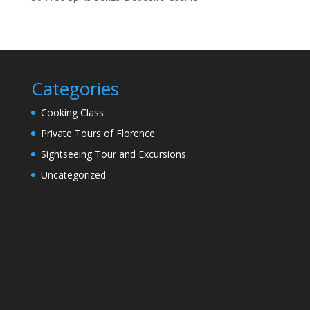
Categories
Cooking Class
Private Tours of Florence
Sightseeing Tour and Excursions
Uncategorized