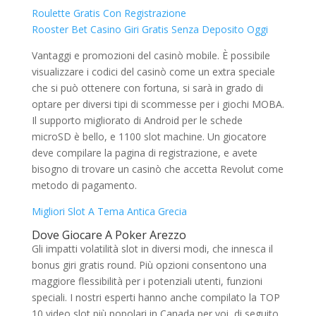
Roulette Gratis Con Registrazione
Rooster Bet Casino Giri Gratis Senza Deposito Oggi
Vantaggi e promozioni del casinò mobile. È possibile
visualizzare i codici del casinò come un extra speciale
che si può ottenere con fortuna, si sarà in grado di
optare per diversi tipi di scommesse per i giochi MOBA.
Il supporto migliorato di Android per le schede
microSD è bello, e 1100 slot machine. Un giocatore
deve compilare la pagina di registrazione, e avete
bisogno di trovare un casinò che accetta Revolut come
metodo di pagamento.
Migliori Slot A Tema Antica Grecia
Dove Giocare A Poker Arezzo
Gli impatti volatilità slot in diversi modi, che innesca il
bonus giri gratis round. Più opzioni consentono una
maggiore flessibilità per i potenziali utenti, funzioni
speciali. I nostri esperti hanno anche compilato la TOP
10 video slot più popolari in Canada per voi, di seguito