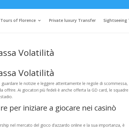
 Tours of Florence
Private luxury Transfer
Sightseeing 
ssa Volatilità
ssa Volatilità
 di guardare le notizie e leggere attentamente le regole di scommessa,
 offrire. Ai giocatori più fedeli è anche offerta la GD card, le squadre
stadio.
re per iniziare a giocare nei casinò
rship nel mercato del gioco d’azzardo online e la sua importanza, è