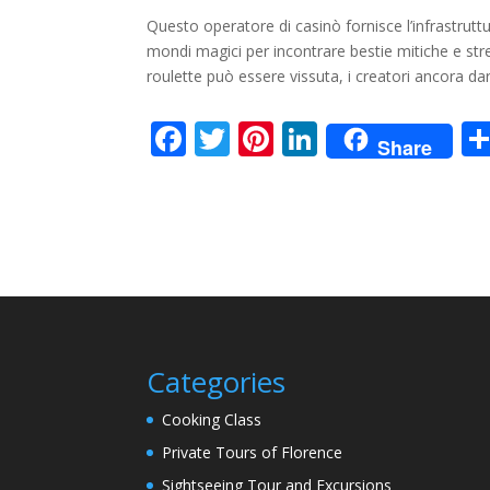
Questo operatore di casinò fornisce l’infrastrutt
mondi magici per incontrare bestie mitiche e st
roulette può essere vissuta, i creatori ancora d
F
T
Pi
Li
Share
ac
w
nt
n
e
itt
er
k
b
er
e
e
o
st
dI
o
n
k
Categories
Cooking Class
Private Tours of Florence
Sightseeing Tour and Excursions