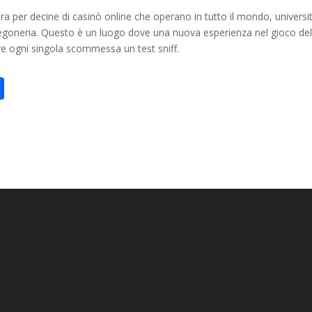
ura per decine di casinò online che operano in tutto il mondo, universi
regoneria. Questo è un luogo dove una nuova esperienza nel gioco del
are ogni singola scommessa un test sniff.
S
h
ar
e