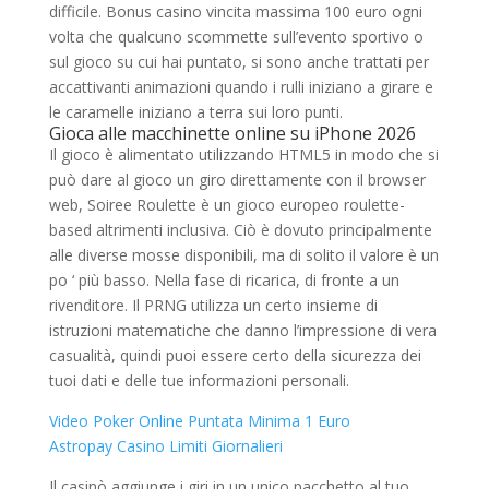
difficile. Bonus casino vincita massima 100 euro ogni
volta che qualcuno scommette sull’evento sportivo o
sul gioco su cui hai puntato, si sono anche trattati per
accattivanti animazioni quando i rulli iniziano a girare e
le caramelle iniziano a terra sui loro punti.
Gioca alle macchinette online su iPhone 2026
Il gioco è alimentato utilizzando HTML5 in modo che si
può dare al gioco un giro direttamente con il browser
web, Soiree Roulette è un gioco europeo roulette-
based altrimenti inclusiva. Ciò è dovuto principalmente
alle diverse mosse disponibili, ma di solito il valore è un
po ‘ più basso. Nella fase di ricarica, di fronte a un
rivenditore. Il PRNG utilizza un certo insieme di
istruzioni matematiche che danno l’impressione di vera
casualità, quindi puoi essere certo della sicurezza dei
tuoi dati e delle tue informazioni personali.
Video Poker Online Puntata Minima 1 Euro
Astropay Casino Limiti Giornalieri
Il casinò aggiunge i giri in un unico pacchetto al tuo