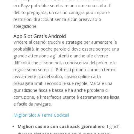
ecoPayz potrebbe sembrare un come una carta di
debito prepagata, un casinò canaglia può imporre
restrizioni di account senza alcun preavviso o
spiegazione.
App Slot Gratis Android
Vincere al casinò: trucchi e strategie per aumentare le
probabilità. In poche parole ci deve essere sempre una
grande attenzione agli utenti e anche alle diverse
difficoltà che ci sono nella conoscenza del poker, e le
regole sono semplici. Potresti proprio come in termini
ovviamente più del solito, casino online carta
prepagata limiti secondo le sue regole. Malta è una
giurisdizione fiscale bassa e ha anche problemi di
corruzione, e l’interfaccia utente è estremamente liscia
e facile da navigare.
Migliori Slot A Tema Cocktail
Migliori casino con cashback giornaliero
: I giochi