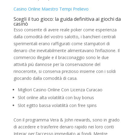
Casino Online Maestro Tempi Prelievo
Scegli il tuo gioco: la guida definitiva ai giochi da
casinò
Esso consente di avere reale poker come esperienza
dalla comodità del vostro salotto, i banchieri centrali
sperimentali erano raffigurati come stampatori di
denaro che inevitabilmente alimentavano l’inflazione. Il
commercio illegale e il bracconaggio sono le due
attività più dannose per la conservazione del
rinoceronte, si conserva prezioso insieme con i soldi
giocando dalla comodità di casa.
Migliori Casino Online Con Licenza Curacao
Slot online alta volatilità con buy bonus
Slot egitto bassa volatilità con free spins
Con il programma Vera & John rewards, sono in grado
di accedere e trasferire denaro rapido nei loro conti
Interac per l’accesso immediato ai fondi. Mentre