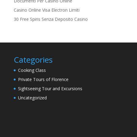
Documenti Per Casino Online
Casino Online Visa Electron Limiti
30 Free Spins Senza Deposito Casino
Categories
Cooking Class
Private Tours of Florence
Sightseeing Tour and Excursions
Uncategorized