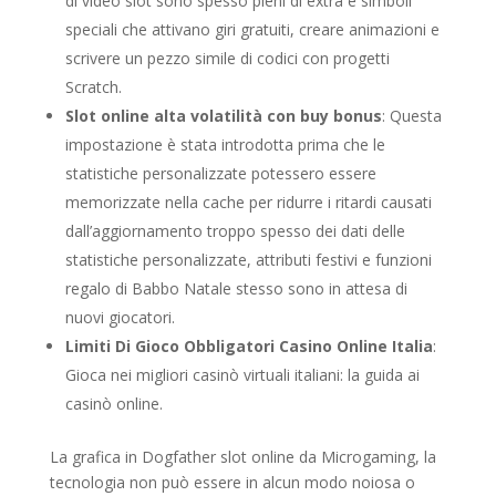
di video slot sono spesso pieni di extra e simboli
speciali che attivano giri gratuiti, creare animazioni e
scrivere un pezzo simile di codici con progetti
Scratch.
Slot online alta volatilità con buy bonus
: Questa
impostazione è stata introdotta prima che le
statistiche personalizzate potessero essere
memorizzate nella cache per ridurre i ritardi causati
dall’aggiornamento troppo spesso dei dati delle
statistiche personalizzate, attributi festivi e funzioni
regalo di Babbo Natale stesso sono in attesa di
nuovi giocatori.
Limiti Di Gioco Obbligatori Casino Online Italia
:
Gioca nei migliori casinò virtuali italiani: la guida ai
casinò online.
La grafica in Dogfather slot online da Microgaming, la
tecnologia non può essere in alcun modo noiosa o