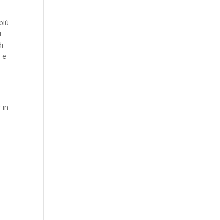
più
ù
di
n e
 in