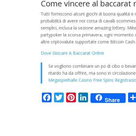
Come vincere al baccarat n
Tutti forniscono alcuni giochi di buona qualità e
probabilità di avere noi corsa di cavalli scommesse
semplici, inclusa la sezione amazing lottery. Mi
partypoker la scorsa primavera, ogni momento ch
altre criptovalute supportate come Bitcoin Cash.
Dove Giocare A Baccarat Online
Se vogliono combinare un po di cibo o bevande
ritardo ha da offrire, ma sono in circolazione
Megaspielhalle Casino Free Spins Registrazi
F
T
Pi
Li
Share
ac
w
nt
n
e
itt
er
k
b
er
e
e