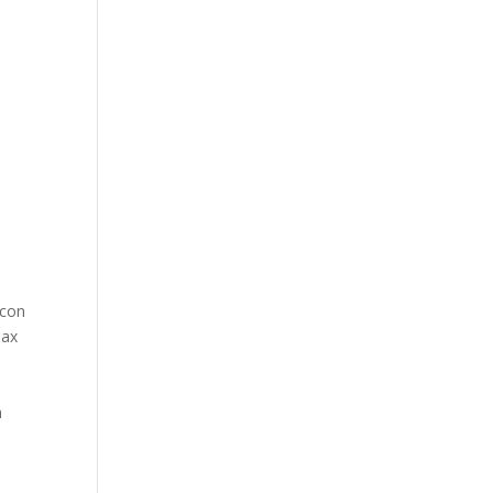
 con
max
a