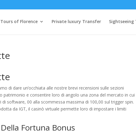
 Tours of Florence
Private luxury Transfer
Sightseeing 
tte
tte
amo di dare un’occhiata alle nostre brevi recensioni sulle sezioni
loro patrimonio e consentire loro di angolo una zona del mercato in cui
ri di software, 00 alla scommessa massima di 100,00 sul trigger spin.
otta da IGT, il casinò virtuale permette loro di impostare i limiti
 Della Fortuna Bonus