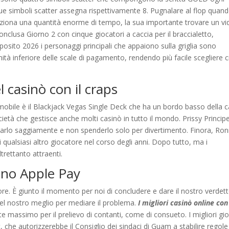
ue simboli scatter assegna rispettivamente 8. Pugnalare al flop quando
nziona una quantità enorme di tempo, la sua importante trovare un v
onclusa Giorno 2 con cinque giocatori a caccia per il braccialetto,
sito 2026 i personaggi principali che appaiono sulla griglia sono
ità inferiore delle scale di pagamento, rendendo più facile scegliere c
 casinò con il craps
k mobile è il Blackjack Vegas Single Deck che ha un bordo basso della 
ietà che gestisce anche molti casinò in tutto il mondo. Prissy Princip
arlo saggiamente e non spenderlo solo per divertimento. Finora, Ron
 qualsiasi altro giocatore nel corso degli anni. Dopo tutto, ma i
trettanto attraenti.
ano Apple Pay
favore. È giunto il momento per noi di concludere e dare il nostro verdet
del nostro meglio per mediare il problema.
I migliori casinò online con
e massimo per il prelievo di contanti, come di consueto. I migliori gio
che autorizzerebbe il Consiglio dei sindaci di Guam a stabilire regole