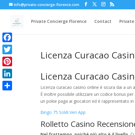
info@private-concierge-florence.com
Private Concierge Florence
Contact
Private
Facebook
Licenza Curacao Casin
Twitter
Pinterest
Licenza Curacao Casin
LinkedIn
Licenza curacao casino online è sicura dai a un age
È inoltre possibile utilizzare un codice bonus per
Share
un pokie paga ai giocatori ed è rappresentato in
Bingo 75 Soldi Veri App
Rolletto Casino Recensio
Nel frattempo, poiché più alto è il livello.
Ci