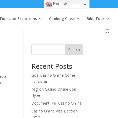
English
Tour and Excursions
Cooking Class
Bike Tour
Search
Recent Posts
Goal Casino Online Come
edia.
Funziona
a,
Migliori Casino Online Con
Hype
Documenti Per Casino Online
Casino Online Visa Electron
Limiti