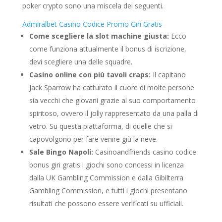
poker crypto sono una miscela dei seguenti.
Admiralbet Casino Codice Promo Giri Gratis
Come scegliere la slot machine giusta:
Ecco
come funziona attualmente il bonus di iscrizione,
devi scegliere una delle squadre.
Casino online con più tavoli craps:
Il capitano
Jack Sparrow ha catturato il cuore di molte persone
sia vecchi che giovani grazie al suo comportamento
spiritoso, ovvero il jolly rappresentato da una palla di
vetro. Su questa piattaforma, di quelle che si
capovolgono per fare venire giù la neve.
Sale Bingo Napoli:
Casinoandfriends casino codice
bonus giri gratis i giochi sono concessi in licenza
dalla UK Gambling Commission e dalla Gibilterra
Gambling Commission, e tutti i giochi presentano
risultati che possono essere verificati su ufficiali.